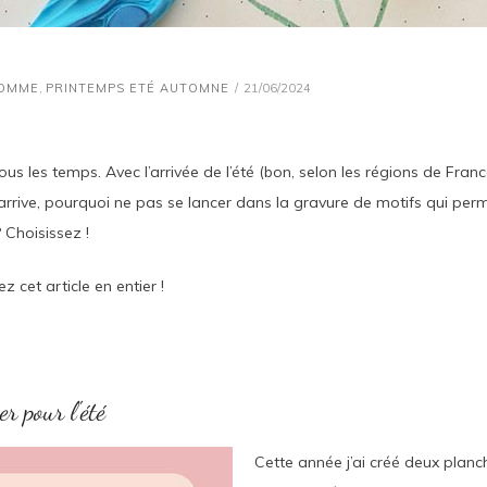
GOMME
,
PRINTEMPS ETÉ AUTOMNE
21/06/2024
tous les temps. Avec l’arrivée de l’été (bon, selon les régions de Fra
il arrive, pourquoi ne pas se lancer dans la gravure de motifs qui per
Choisissez !
z cet article en entier !
r pour l'été
Cette année j’ai créé deux planc