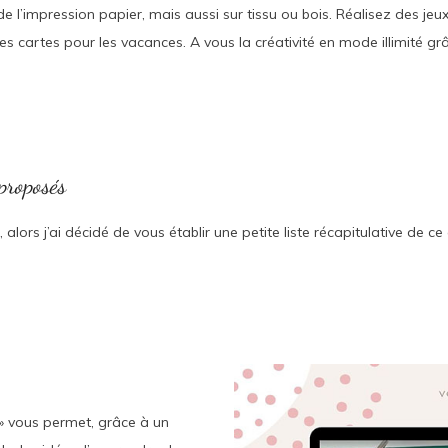
e l’impression papier, mais aussi sur tissu ou bois. Réalisez des je
z des cartes pour les vacances. A vous la créativité en mode illimité
 proposés
ors j’ai décidé de vous établir une petite liste récapitulative de c
 » vous permet, grâce à un