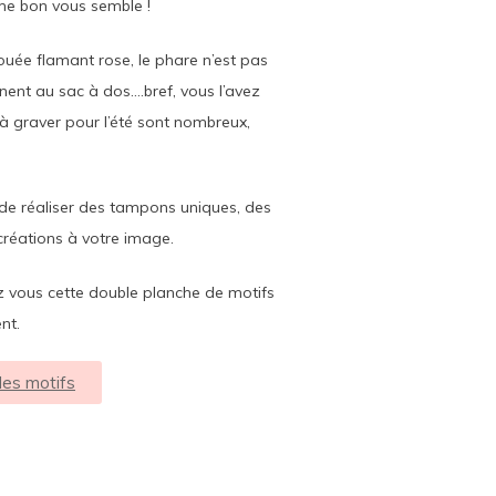
me bon vous semble !
ouée flamant rose, le phare n’est pas
ènent au sac à dos….bref, vous l’avez
à graver pour l’été sont nombreux,
de réaliser des tampons uniques, des
 créations à votre image.
ez vous cette double planche de motifs
nt.
 les motifs