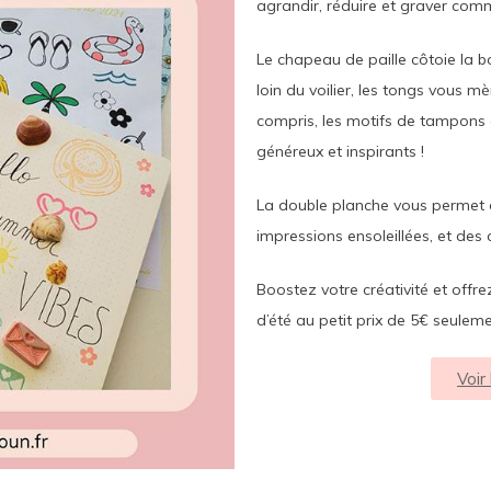
agrandir, réduire et graver com
Le chapeau de paille côtoie la b
loin du voilier, les tongs vous m
compris, les motifs de tampons 
généreux et inspirants !
La double planche vous permet 
impressions ensoleillées, et des
Boostez votre créativité et offr
d’été au petit prix de 5€ seuleme
Voir