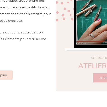
1h de vidéo, d’apprendre des
musant avec des motifs frais et
ment des tutoriels créatifs pour
hoses avec eux.
ifs dont un petit crabe trop
les éléments pour réaliser vos
 plus