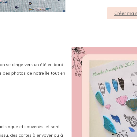
Créer ma s
on se dirige vers un été en bord
e des photos de notre île tout en
isiaque et souvenirs, et sont
tissu, des cartes à envoyer ou à