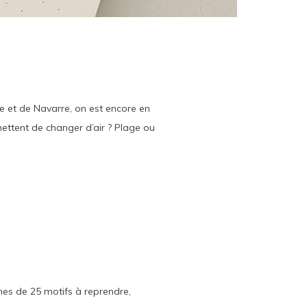
nce et de Navarre, on est encore en
mettent de changer d’air ? Plage ou
hes de 25 motifs à reprendre,