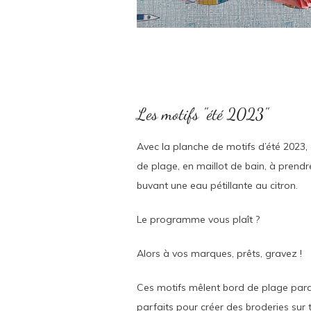
Les motifs "été 2023"
Avec la planche de motifs d’été 2023, 
de plage, en maillot de bain, à prendr
buvant une eau pétillante au citron.
Le programme vous plaît ?
Alors à vos marques, prêts, gravez !
Ces motifs mêlent bord de plage parad
parfaits pour créer des broderies sur 