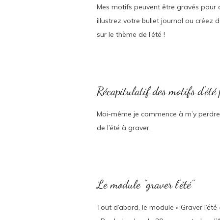
Mes motifs peuvent être gravés pour d
illustrez votre bullet journal ou crée
sur le thème de l’été !
Récapitulatif des motifs d'été
Moi-même je commence à m’y perdre, al
de l’été à graver.
Le module "graver l'été"
Tout d’abord, le module « Graver l’été